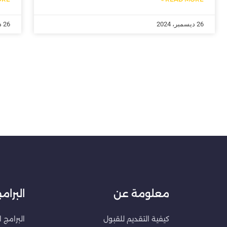
26 ديسمبر، 2024
26 ديسمبر، 2024
معلومة عن
البرام
كيفية التقديم للقبول
البرامج 