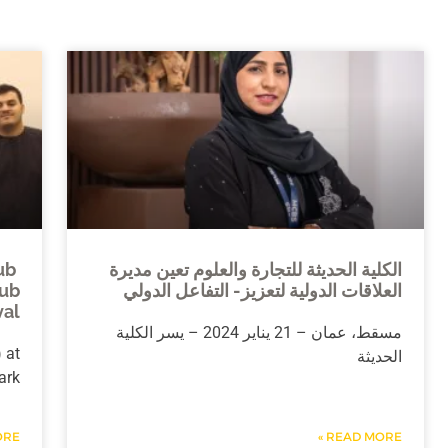
الكلية الحديثة للتجارة والعلوم تعين مديرة
lub
العلاقات الدولية لتعزيز- التفاعل الدولي
lub
val
مسقط، عمان – 21 يناير 2024 – يسر الكلية
 at
الحديثة
ark
E »
READ MORE »