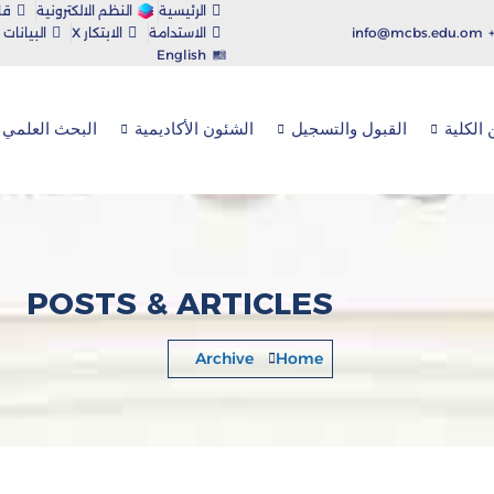
الرئيسية
النظم الالكترونية
قا
info@mcbs.edu.om
الاستدامة
الابتكار X
البيانات
English
الكلية
القبول والتسجيل
الشئون الأكاديمية
البحث العلمي
POSTS & ARTICLES
Archive
Home