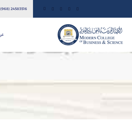
24583516 (968)+
عن 