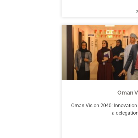
Oman V
Oman Vision 2040: Innovatio
a delegati