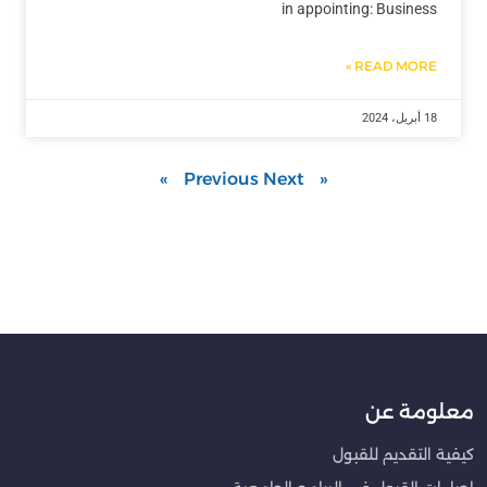
in appointing: Business
READ MORE »
18 أبريل، 2024
Next »
« Previous
معلومة عن
كيفية التقديم للقبول